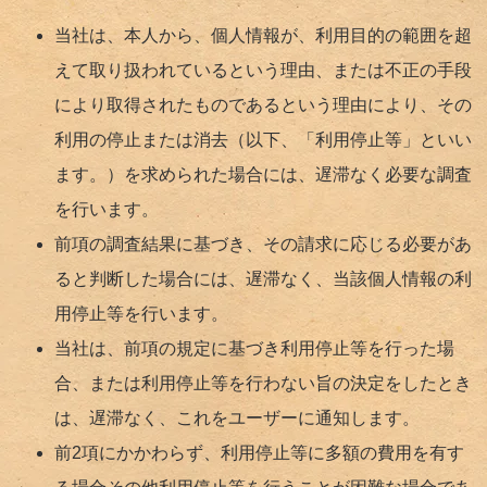
当社は、本人から、個人情報が、利用目的の範囲を超
えて取り扱われているという理由、または不正の手段
により取得されたものであるという理由により、その
利用の停止または消去（以下、「利用停止等」といい
ます。）を求められた場合には、遅滞なく必要な調査
を行います。
前項の調査結果に基づき、その請求に応じる必要があ
ると判断した場合には、遅滞なく、当該個人情報の利
用停止等を行います。
当社は、前項の規定に基づき利用停止等を行った場
合、または利用停止等を行わない旨の決定をしたとき
は、遅滞なく、これをユーザーに通知します。
前2項にかかわらず、利用停止等に多額の費用を有す