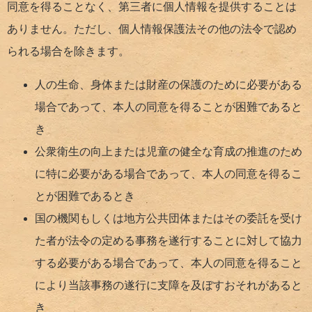
同意を得ることなく、第三者に個人情報を提供することは
ありません。ただし、個人情報保護法その他の法令で認め
られる場合を除きます。
人の生命、身体または財産の保護のために必要がある
場合であって、本人の同意を得ることが困難であると
き
公衆衛生の向上または児童の健全な育成の推進のため
に特に必要がある場合であって、本人の同意を得るこ
とが困難であるとき
国の機関もしくは地方公共団体またはその委託を受け
た者が法令の定める事務を遂行することに対して協力
する必要がある場合であって、本人の同意を得ること
により当該事務の遂行に支障を及ぼすおそれがあると
き